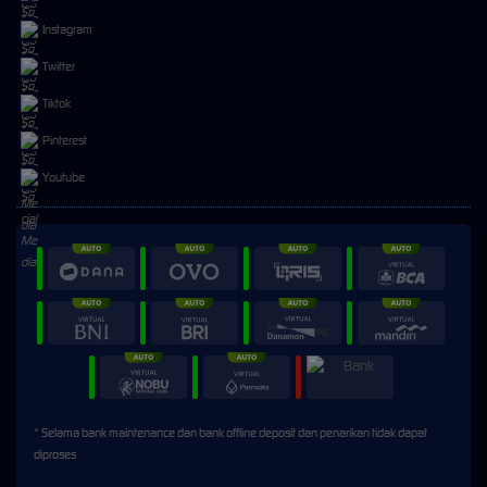
Instagram
Twitter
Tiktok
Pinterest
Youtube
* Selama bank maintenance dan bank offline deposit dan penarikan tidak dapat
diproses