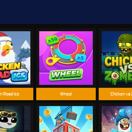
n Road Ice
Wheel
Chicken vs