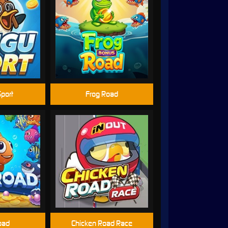
port
Frog Road
oad
Chicken Road Race