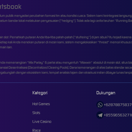
ortsbook
m publik menyadari perubahan formasi tim atau kondisi cuaca. Sistem kami terintegrasi langsung m
elum bandar lokal melakukan penyesuaian (*hedging*). Tidak ada lagi cerita taruhan *Running Bal
n slot. Pernahkah putaran Anda tiba-tiba patah-patah (*stuttering*) di jam sibuk? Itu terjadi kare
iap kali Anda menekan putaran di mesin kami, sistem mengalokasikan *thread* memori khusus seca
main lain.
ika Anda memenangkan *Mix Parlay* 6 partai atau menyentuh *Maxwin* absolut di mesin slot, situ
sial Desentralisasi (Decentralized Clearing Pools). Dana kemenangan di atas batas standar secara 
Bergabunglah dengan ekosistem kami, tempat analisis tajam dan eksekusi instan dibayar lunas tanp
Kategori
Dukungan
Hot Games
+62878875837
Slots
+85596563271
Live Casino
Race