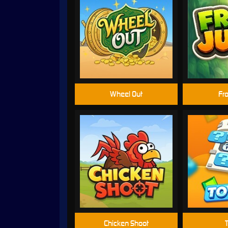
Wheel Out
Fr
Chicken Shoot