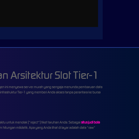
 Arsitektur Slot Tier-1
en-agen ini menyewa server murah yang sengaja menunda pembaruan data
infrastruktur Tier-1 yang memberi Anda akses tanpa perantara ke bursa
ktu untuk menolak (*reject*) tiket taruhan Anda. Sebagai
situs judi bola
tungan milidetik. Apa yang Anda lihat di layar adalah data *raw*