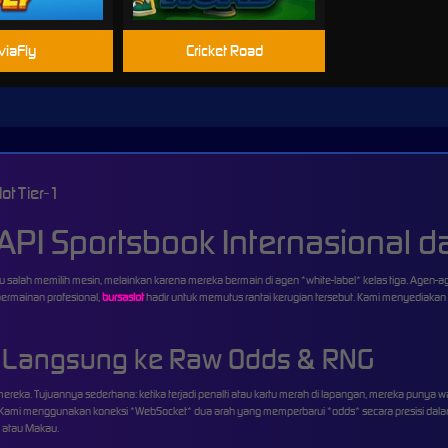
viaFly
Cricket Road
ot Tier-1
PI Sportsbook Internasional dan
au salah memilih mesin, melainkan karena mereka bermain di agen *white-label* kelas tiga. Ag
ermainan profesional,
bursaslot
hadir untuk memutus rantai kerugian tersebut. Kami menyediakan 
s Langsung ke Raw Odds & RNG
eka. Tujuannya sederhana: ketika terjadi penalti atau kartu merah di lapangan, mereka punya wa
ami menggunakan koneksi *WebSocket* dua arah yang memperbarui *odds* secara presisi dalam hi
 atau Makau.