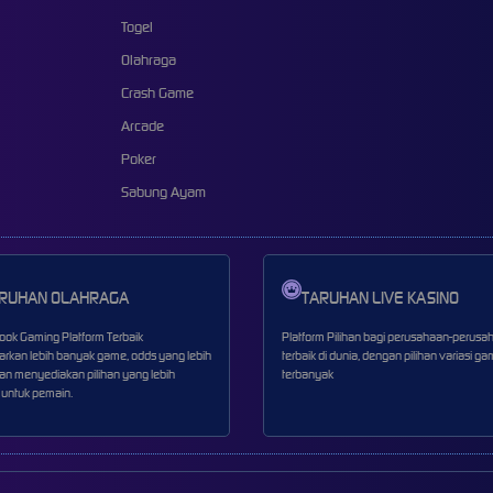
Togel
Olahraga
Crash Game
Arcade
Poker
Sabung Ayam
RUHAN OLAHRAGA
TARUHAN LIVE KASINO
ook Gaming Platform Terbaik
Platform Pilihan bagi perusahaan-perusa
kan lebih banyak game, odds yang lebih
terbaik di dunia, dengan pilihan variasi g
 dan menyediakan pilihan yang lebih
terbanyak
untuk pemain.