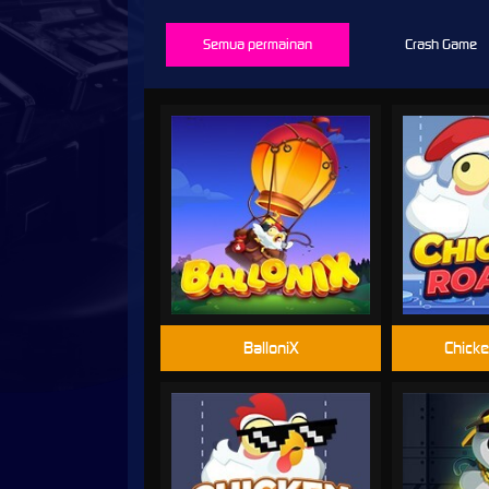
Semua permainan
Crash Game
BalloniX
Chicke