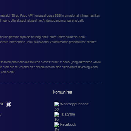
elalui *Direct Feed API* ke pusat bursa B2B internasional. Ini memastikan
l* yang ditolak sepihak saat tim Anda sedang menyerang balik.
na ribuan pemain dipaksa berbagi satu *state* memori mesin. Kami
ra independen untuk akun Anda. Volatilitas dan probabilitas *scatter*
s biasa akan panik dan melakukan proses "audit" manual yang memakan waktu
otomatis tervalidasi oleh sistem internal dan dicairkan ke rekening Anda
a kompromi.
Komunitas
68
WhatsappChannel
0
Telegram
Facebook