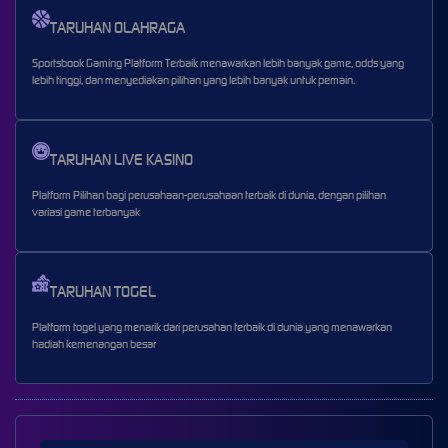
TARUHAN OLAHRAGA
Sportsbook Gaming Platform Terbaik menawarkan lebih banyak game, odds yang
lebih tinggi, dan menyediakan pilihan yang lebih banyak untuk pemain.
TARUHAN LIVE KASINO
Platform Pilihan bagi perusahaan-perusahaan terbaik di dunia, dengan pilihan
variasi game terbanyak
TARUHAN TOGEL
Platform togel yang menarik dari perusahan terbaik di dunia yang menawarkan
hadiah kemenangan besar