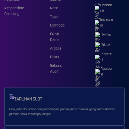
Facebo
Responsible
Race
ok
Gambling
Togel
Instagra
Olahraga
m
Crash
Twitter
Game
Tiktok
Arcade
Pintere
Poker
st
Sabung
Youtub
Ayam
e
TARUHAN SLOT
Penyedia slot online dengan beragam pilihan game menarik yang memudahkan
pemain untuk mencapai jackpot