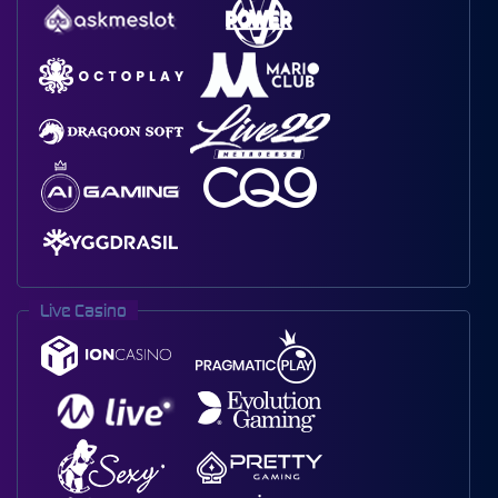
Live Casino