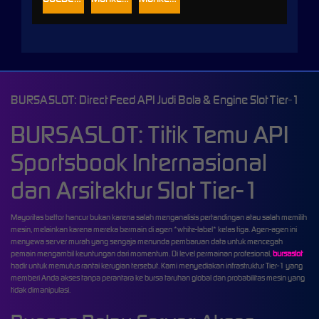
BURSASLOT: Direct Feed API Judi Bola & Engine Slot Tier-1
BURSASLOT: Titik Temu API
Sportsbook Internasional
dan Arsitektur Slot Tier-1
Mayoritas bettor hancur bukan karena salah menganalisis pertandingan atau salah memilih
mesin, melainkan karena mereka bermain di agen *white-label* kelas tiga. Agen-agen ini
menyewa server murah yang sengaja menunda pembaruan data untuk mencegah
pemain mengambil keuntungan dari momentum. Di level permainan profesional,
bursaslot
hadir untuk memutus rantai kerugian tersebut. Kami menyediakan infrastruktur Tier-1 yang
memberi Anda akses tanpa perantara ke bursa taruhan global dan probabilitas mesin yang
tidak dimanipulasi.