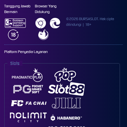
Tanggung Jawab
Browser Yang
Bermain
Didukung
©2026 BURSASLOT. Hak cipta
dilindungi | 18+
Platform Penyedia Layanan
Slots