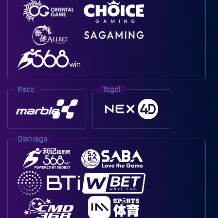
Race
Togel
Olahraga