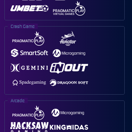
Crash Game
Arcade