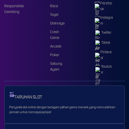
Facebo
Responsible
Race
ok
Gambling
Togel
Instagra
Olahraga
m
Crash
Twitter
Game
Tiktok
Arcade
Pintere
Poker
st
Sabung
Youtub
Ayam
e
TARUHAN SLOT
Penyedia slot online dengan beragam pilihan game menarik yang memudahkan
pemain untuk mencapai jackpot