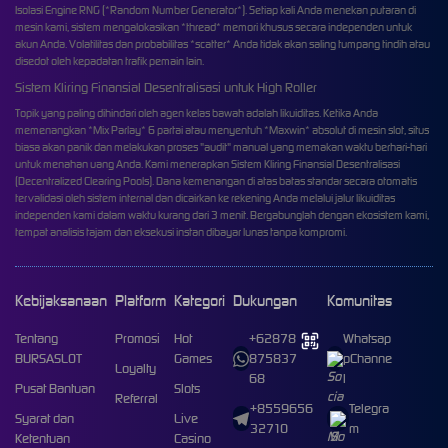
Isolasi Engine RNG (*Random Number Generator*). Setiap kali Anda menekan putaran di
mesin kami, sistem mengalokasikan *thread* memori khusus secara independen untuk
akun Anda. Volatilitas dan probabilitas *scatter* Anda tidak akan saling tumpang tindih atau
disedot oleh kepadatan trafik pemain lain.
Sistem Kliring Finansial Desentralisasi untuk High Roller
Topik yang paling dihindari oleh agen kelas bawah adalah likuiditas. Ketika Anda
memenangkan *Mix Parlay* 6 partai atau menyentuh *Maxwin* absolut di mesin slot, situs
biasa akan panik dan melakukan proses "audit" manual yang memakan waktu berhari-hari
untuk menahan uang Anda. Kami menerapkan Sistem Kliring Finansial Desentralisasi
(Decentralized Clearing Pools). Dana kemenangan di atas batas standar secara otomatis
tervalidasi oleh sistem internal dan dicairkan ke rekening Anda melalui jalur likuiditas
independen kami dalam waktu kurang dari 3 menit. Bergabunglah dengan ekosistem kami,
tempat analisis tajam dan eksekusi instan dibayar lunas tanpa kompromi.
Kebijaksanaan
Platform
Kategori
Dukungan
Komunitas
Tentang
Promosi
Hot
+62878
Whatsap
BURSASLOT
Games
875837
pChanne
Loyalty
68
l
Pusat Bantuan
Slots
Referral
+8559656
Telegra
Syarat dan
Live
32710
m
Ketentuan
Casino