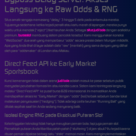
Langsung ke Raw Odds & RNG
Situs amatir sengaja memasang *delay* 3 hingga 5 detik pada antarmuka mereka.
Tujuannya sederhana: ketika terjadi penalti atau kartu merah di lapangan, mereka punya
waktu untuk menolak (*reject*) tiket taruhan Anda. Sebagai
situs judi bola
dengan arsitektur
premium,
bursaslot
membuang sistem pencekik tersebut. Kami menggunakan koneksi
*WebSocket* dua arah yang memperbarui *odds* secara presisi dalam hitungan milidetik.
Apa yang Anda lihat di layar adalah data *raw* (mentah) yang sama dengan yang dilihat
oleh para *oddsmaker* di London atau Makau.
Direct Feed API ke Early Market
Sportsbook
Kunci kemenangan telak dalam arena
judi bola
adalah masuk ke pasar sebelum publik
menyadari perubahan formasi tim atau kondisi cuaca. Sistem kami terintegrasi langsung
melalui *Direct Feed API* ke pusat bursa B2B internasional. Ini memastikan Anda
mendapatkan akses ke *Early Market* dengan *odds* (kei) terbaik sebelum bandar lokal
melakukan penyesuaian (*hedging*). Tidak ada lagi cerita taruhan *Running Ball* yang
ditolak sepihak saat tim Anda sedang menyerang balik.
Isolasi Engine RNG pada Eksekusi Putaran Slot
Ketertinggalan teknologi tidak hanya merugikan pemain bola, tapi juga pemain slot.
Pernahkah putaran Anda tiba-tiba patah-patah (*stuttering*) di jam sibuk? Itu terjadi karena
ribuan pemain dipaksa berbagi satu *state* memori mesin. Kami mengimplementasikan