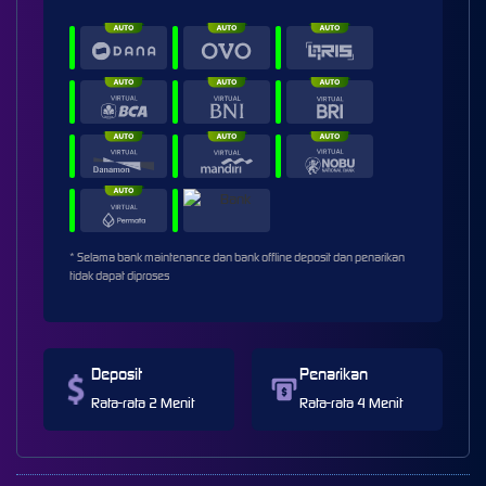
* Selama bank maintenance dan bank offline deposit dan penarikan
tidak dapat diproses
Deposit
Penarikan
Rata-rata 2 Menit
Rata-rata 4 Menit