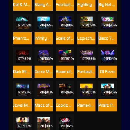
Cat & Mouse
Starry Adventure
Football Fever
Fighting Bull
Big Net Bass
RTP
89%
RTP
82%
RTP
80%
RTP
89%
RTP
95%
Phantom Multiplier
Infinity Ocean
Scale of Heaven: Anubis
Leprechaun’s Fortune
Disco 777 Hold and Win
RTP
87%
RTP
RTP
RTP
86%
RTP
94%
Dark Ritual
Genie Mystery
Boom of Prosperity
Fantastic Beast
DJ Fever
RTP
91%
RTP
91%
RTP
92%
RTP
83%
RTP
95%
Jewel Mastermind
Mace of Hercules
Cookie Hunter
Ramakien Blessing
Pirate Treasure Hunt
RTP
88%
RTP
RTP