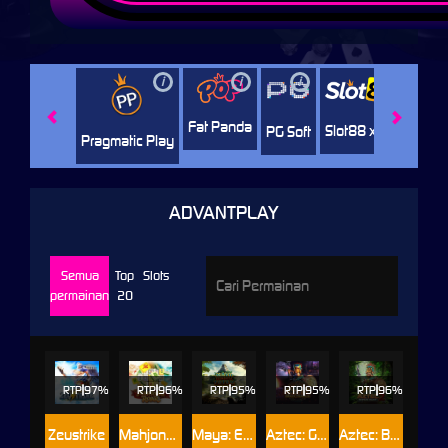
i
i
i
i
i
Facha
Fat Panda
Slot88 x PP
PG Soft
Pragmatic Play
ADVANTPLAY
Semua
Top
Slots
permainan
20
RTP
97%
RTP
96%
RTP
95%
RTP
95%
RTP
96%
Zeustrike
Mahjong Roar
Maya: Elemental Totem
Aztec: Gold Temple
Aztec: Bonus Hunt 2