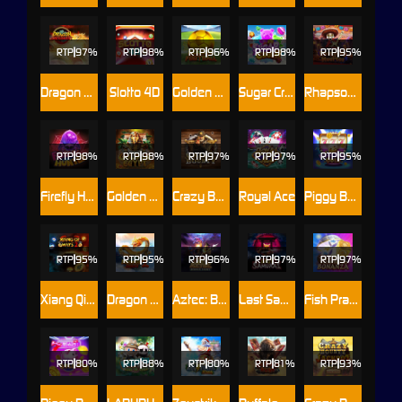
RTP
97%
RTP
98%
RTP
RTP
98%
RTP
95%
Dragon Chi’s Quest
Slotto 4D
Golden Football
Sugar Crush
Rhapsody of Muertos
RTP
RTP
98%
RTP
97%
RTP
97%
RTP
95%
Firefly Hunter
Golden Egypt
Crazy Bounty
Royal Ace
Piggy Bank Gold
RTP
95%
RTP
95%
RTP
96%
RTP
97%
RTP
Xiang Qi Ways 2
Dragon Chi's Quest 2
Aztec: Bonus Hunt
Last Samurai
Fish Prawn Crab Bonanza
RTP
RTP
88%
RTP
RTP
81%
RTP
93%