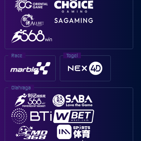
Race
Togel
Olahraga